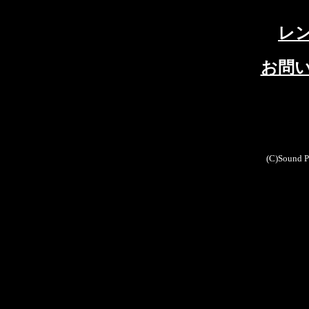
レ
お問
(C)Sound Pr