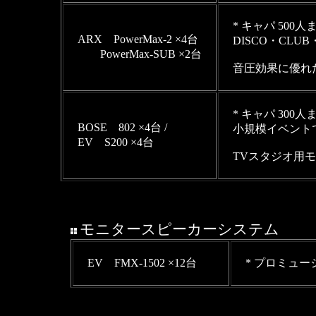
* キャパ 500
ARX PowerMax-2 ×4台
DISCO・CLU
PowerMax-SUB ×2台
音圧効果に優れ
* キャパ 300
BOSE 802 ×4台 /
小規模イベント
EV S200 ×4台
TVスタジオ用
モニタースピーカーシステム
EV FMX-1502 ×12台
* プロミュ