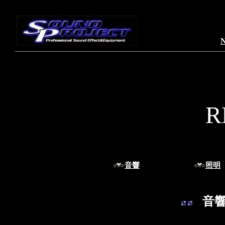
R
音響
照明
音